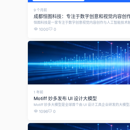
9 个月前
成都恒图科技：专注于数字创意和视觉内容创
1000
0
1 年前
Motiff 妙多发布 UI 设计大模型
Motiff 妙多大模型是全球首个由 UI 设计工具企业研发的大模
1096
0