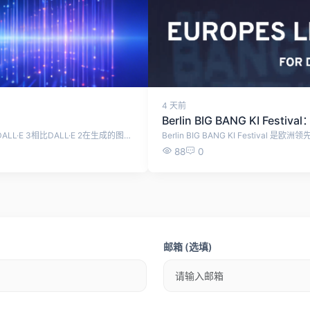
4 天前
Berlin BIG BANG KI Fe
DALL·E 2可以根据文本生成图像以及对现有图像进行编辑等。DALL·E 3相比DALL·E 2在生成的图像质量、对提示词的理解、上下文理解、处理复杂任务等方面有提升。
88
0
邮箱 (选填)