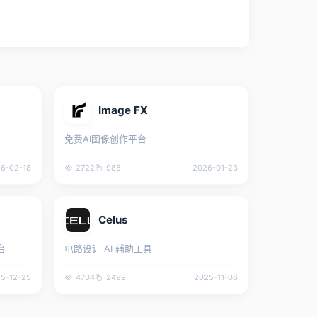
Image FX
免费AI图像创作平台
6-02-18
2722
985
2026-01-23
Celus
台
电路设计 AI 辅助工具
5-12-25
4704
2499
2025-11-06