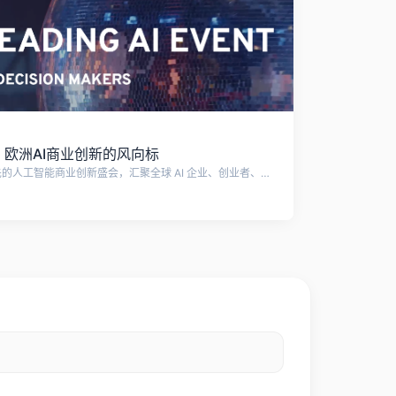
stival：欧洲AI商业创新的风向标
Berlin BIG BANG KI Festival 是欧洲领先的人工智能商业创新盛会，汇聚全球 AI 企业、创业者、投资机构和行业领袖，共同探索人工智能的未来应用与商业价值。