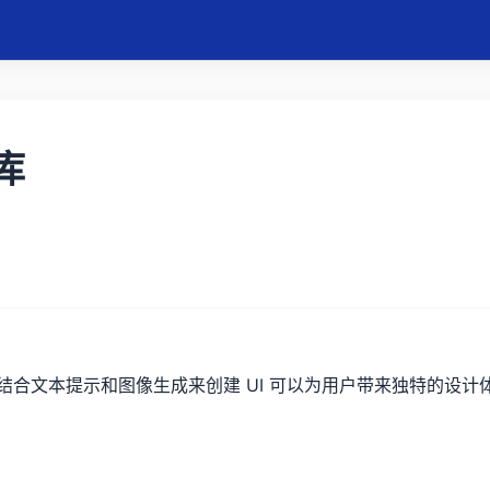
件库
件库，结合文本提示和图像生成来创建 UI 可以为用户带来独特的设计体验