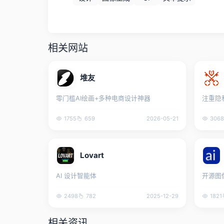
相关网站
堆友
零门槛AI绘画+多种电商设计神器
注重隐
1755
659
2026-05-21
3068
Lovart
AI 设计智能体
开源图
2498
782
2025-12-29
1821
相关资讯