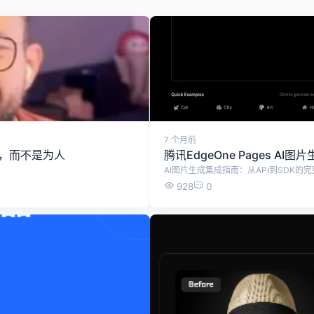
7 个月前
型，而不是为人
腾讯EdgeOne Pages A
928
0