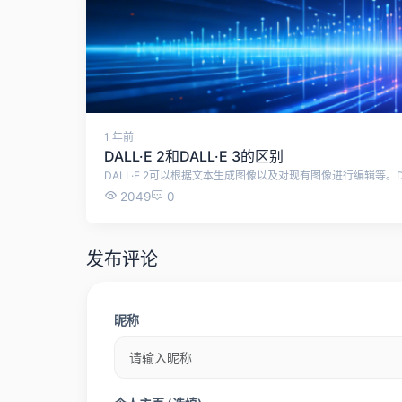
1 年前
DALL·E 2和DALL·E 3的区别
2049
0
发布评论
昵称