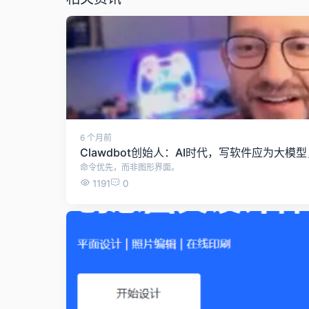
6 个月前
Clawdbot创始人：AI时代，写软件应为大模
命令优先，而非图形界面。
1191
0