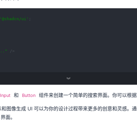
'@shadcn/ui'
;
.."
/>
和
组件来创建一个简单的搜索界面。你可以根据
Input
Button
文本提示和图像生成 UI 可以为你的设计过程带来更多的创意和灵感。
户界面。