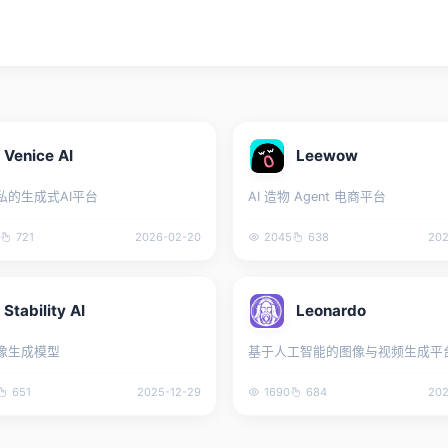
Venice AI
Leewow
私的生成式AI平台
AI 造物 Agent 电商平台
721
2026-02-20
2045
638
202
Stability AI
Leonardo
像生成模型
基于人工智能的图像与视频生成平
651
2025-12-29
1690
684
202