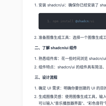
安装 shadcn/ui：确保你已经安装了 s
npm install 
@shadcn
/
ui
准备图像生成工具：选择一个图像生成工具，例如
二、了解 shadcn/ui 组件
熟悉组件库：花一些时间浏览 shadcn
组件特点：shadcn/ui 的组件具有
三、设计流程
确定 UI 需求：明确你要创建的 UI
生成图像灵感：使用图像生成工具，输入
可以输入“音乐播放器界面”、“彩色音符