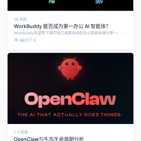
26 天前
WorkBuddy 能否成为第一办公 AI 智能体？
WorkBuddy有望拿下国内独立桌面自动化办公智能体细分第一。但受企业协同生态、移动端能力等短板限制，无法成为全域企业及全球办公AI赛道第一名，将与钉钉悟空、WPS AI形成差异化竞争格局。
683
0
1 个月前
OpenClaw与生态生命周期分析