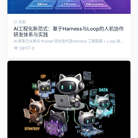
21 天前
AI工程化新范式：基于Harness与Loop的人机协作
研发体系与实践
AI 研发已从单点 Prompt 优化迭代至Harness 工程底座 + Loop 自治闭环 + SDD 标准化规范的三位一体体系，通过重构人机协作模式，解决大模型落地不稳定、难规模化的痛点，实现企业级 AI 从原型试用走向工程化、自动化、体系化落地。
381
0