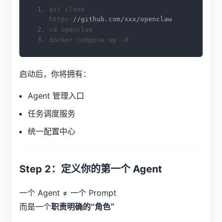
git clone 
https
:
//github.com/xxx/openclaw
cd openclaw
docker compose up 
-
d
启动后，你将拥有：
Agent 管理入口
任务调度服务
统一配置中心
Step 2：定义你的第一个 Agent
一个 Agent ≠ 一个 Prompt
而是一个
职责明确的“角色”