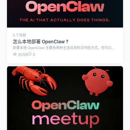
5 个月前
怎么本地部署 OpenClaw ?
部署本地 OpenClaw 主要有两种主流且资料详尽的方式，你可以根据自己的技术背景和需求来选择。 我把这两种方式的流程整理成了一个概览表格，方便你快速对比和决策： 特性 方案一：Docker 部署（推荐新手） 方案二：Node.js 源码部署（适合开发者） 核心依赖 Docker, Docker Compose, Git Node.js (≥22), npm, Git 优点 环境隔离，部署和卸载干净，失败率低，适合快速体验 配置灵活，方便二次开发和调试，可直接运行最新源码 缺点 需要了解基本的 Docker 命令 对系统环境要求较高，可能遇到依赖冲突 适用人群 希望快速、稳定运行OpenClaw的用户 开发者、希望修改源码或深度定制OpenClaw的用户 方案一：使用 Docker 部署（推荐） 这种方法将 OpenClaw 运行在容器中，与你的系统环境隔离，最为稳妥。 第1步：准备工作与环境检查 在开始之前，请确保你的电脑满足最低要求：CPU ≥ 2核，内存 ≥ 4GB，磁盘空间 ≥ 20GB 。 第2步：安装通用依赖 你需要安装 Docker、Git 等工具。以下是 Linux (Ubuntu/Debian) 的示例命令，Windows 用户请手动下载安装 Docker Desktop 和 Git 。 # 1. 安装 Docker (使用阿里云镜像加速) curl -fsSL https://get.docker.com | bash -s docker --mirror Aliyun # 2. 启动 Docker 并设置开机自启 sudo systemctl start docker sudo systemctl enable docker # 3. 验证 Docker 安装 docker --version && docker compose version # 4. 安装 Git sudo apt update && sudo apt install git -y git --version 第3步：获取 OpenClaw 源码与镜像 创建工作目录，并拉取汉化版的源码和预构建的 Docker 镜像 。 # 1. 创建并进入部署目录 mkdir -p /opt/openclaw && cd /opt/openclaw # 2. 拉取2026版OpenClaw源码（汉化版） git clone https://github.com/openclaw-community/openclaw-zh.git . # 3. 拉取OpenClaw核心镜像（国内加速源） docker pull registry.cn-hangzhou.aliyuncs.com/openclaw/openclaw-core:2026-zh docker pull registry.cn-hangzhou.aliyuncs.com/openclaw/openclaw-web:2026-zh # 4. 验证镜像拉取结果 docker images | grep openclaw 第4步：初始化配置文件 复制配置文件模板并进行修改，填入你的 API Key 等重要信息 。 # 1. 复制默认配置文件 cp config/example.yaml config/config.yaml # 2. 编辑配置文件 (这里使用nano，你也可以用vim) nano config/config.yaml 找到文件中的对应部分，修改为以下内容。请务必将 你的阿里云百炼API-Key 替换为你自己的密钥 。 # ① 模型配置（替换为你的API-Key） models: providers: bailian: apiKey: "你的阿里云百炼API-Key" # <-- 在这里填入你的Key model: "bailian/qwen3-max-2026-01-23" # ② 服务端口配置 server: port: 18789 host: "0.0.0.0" # 监听所有网络接口，方便局域网内访问 # ③ 数据存储配置（本地路径） storage: local: path: "/opt/openclaw/data" 保存文件 (nano 中按 Ctrl+X，然后按 Y 确认，再按 Enter)。 第5步：启动 OpenClaw 服务 使用 Docker Compose 启动服务，并检查运行状态 。 # 1. 启动服务（后台运行） docker compose up -d # 2. 查看服务启动状态（所有容器应为 "Up" 状态） docker compose ps # 3. （可选）查看启动日志，确保无错误 docker compose logs -f 第6步：访问并完成初始化 打开浏览器，访问 http://127.0.0.1:18789 (如果在本机) 或 http://你的局域网IP:18789。首次访问时，页面会引导你设置管理员密码，之后就可以开始使用你的 OpenClaw 了 。 方案二：使用 Node.js 从源码部署 这种方式更贴近开发环境，适合需要定制功能的用户。 第1步：安装 Node.js 环境 OpenClaw 需要 Node.js 22 或更高版本 。推荐使用 NodeSource 仓库进行安装。 # 1. 添加 NodeSource 仓库 (以 Node.js 22 为例) curl -fsSL https://deb.nodesource.com/setup_22.x | sudo -E bash - # 2. 安装 Node.js sudo apt install -y nodejs # 3. 验证安装 node -v # 应显示 v22.x.x 或更高 npm -v # 4. (可选) 配置 npm 国内镜像加速 npm config set registry https://registry.npmmirror.com 第2步：安装 OpenClaw 官方提供了一个一键安装脚本，会自动完成全局安装 。 # macOS / Linux 系统执行 curl -fsSL https://openclaw.ai/install.sh | bash 安装脚本执行完成后，会自动进入一个名为 onboard 的交互式设置向导。如果向导中断，你可以随时通过 openclaw onboard --install-daemon 命令重新启动 。 第3步：处理可能遇到的问题 command not found 错误: 安装后如果找不到 openclaw 命令，通常是因为 npm 的全局安装目录不在系统的 PATH 环境变量中。你可以通过 npm prefix -g 找到该目录（例如 /usr/local），然后将 export PATH="$(npm prefix -g)/bin:$PATH" 添加到你的 ~/.bashrc 或 ~/.zshrc 文件中，并执行 source ~/.bashrc 使其生效 。 sharp 模块安装失败: 在某些系统上，可能会遇到图像处理库 sharp 的安装错误。可以尝试设置环境变量绕过本地编译：SHARP_IGNORE_GLOBAL_LIBVIPS=1 npm install -g openclaw@latest 。 第4步：运行 OpenClaw 完成配置后，你可以通过以下命令启动 OpenClaw 的 Gateway 核心服务 ： openclaw gateway 然后，打开浏览器访问 http://127.0.0.1:18789 即可看到 Web 控制台界面 。 总的来说，对于大多数想要本地尝鲜的朋友，我强烈建议使用 Docker 方案，它足够简单且不容易把系统环境弄乱。如果你是个喜欢折腾的开发者，希望深入定制 OpenClaw 的能力，那么 Node.js 源码部署会更适合你。
2059
0