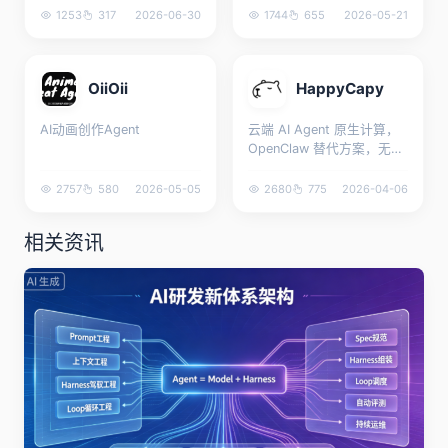
1253
317
2026-06-30
1744
655
2026-05-21
OiiOii
HappyCapy
AI动画创作Agent
云端 AI Agent 原生计算，
OpenClaw 替代方案，无需
安装
2757
580
2026-05-05
2680
775
2026-04-06
相关资讯