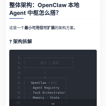
整体架构：OpenClaw 本地
Agent 中枢怎么搭？
这是一个
的架构方案。
最小可用但可扩展
? 架构拆解
┌─────────────────────────┐
│
用户
/
系统
│
└──────────┬──────────────┘
│
┌──────────▼──────────┐
│
OpenClaw
中枢层
│
│
-
Agent
Registry
│
│
-
Task
Orchestrator
│
│
-
Memory
/
State
│
└──────────┬──────────┘