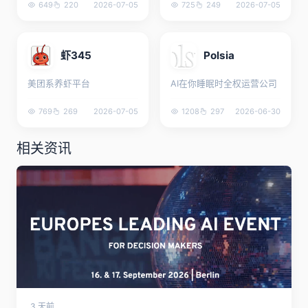
649
220
2026-07-05
725
249
2026-07-05
虾345
Polsia
美团系养虾平台
AI在你睡眠时全权运营公司
769
269
2026-07-05
1208
297
2026-06-30
相关资讯
3 天前