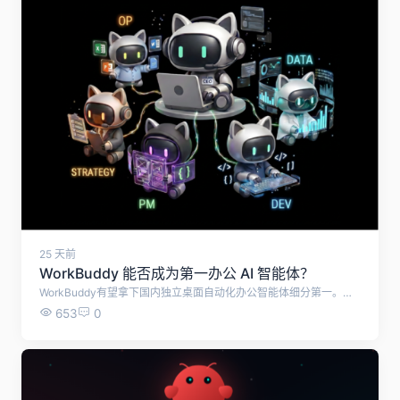
25 天前
WorkBuddy 能否成为第一办公 AI 智能体？
WorkBuddy有望拿下国内独立桌面自动化办公智能体细分第一。但受企业协同生态、移动端能力等短板限制，无法成为全域企业及全球办公AI赛道第一名，将与钉钉悟空、WPS AI形成差异化竞争格局。
653
0