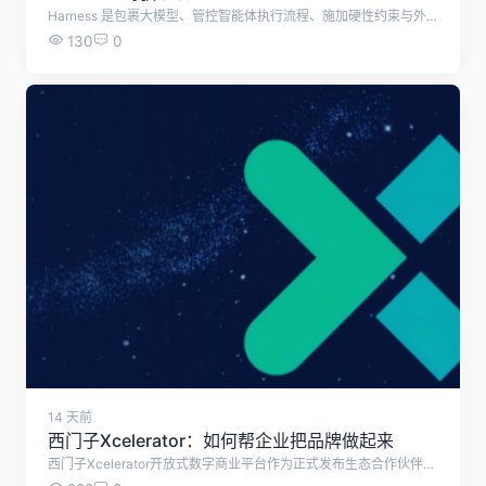
Harness 是包裹大模型、管控智能体执行流程、施加硬性约束与外部能力的整套运行控制系统。
130
0
14 天前
西门子Xcelerator：如何帮企业把品牌做起来
西门子Xcelerator开放式数字商业平台作为正式发布生态合作伙伴"繁星计划"，旨在发挥平台网络效应，与生态伙伴共享知识与技术资源，共创面向客户的解决方案，共赢数字化与低碳化新机遇。