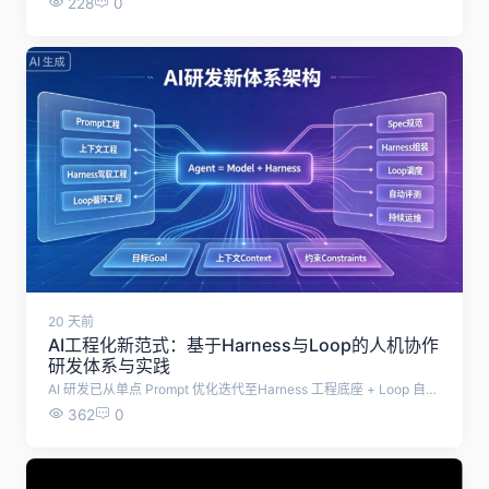
228
0
20 天前
AI工程化新范式：基于Harness与Loop的人机协作
研发体系与实践
AI 研发已从单点 Prompt 优化迭代至Harness 工程底座 + Loop 自治闭环 + SDD 标准化规范的三位一体体系，通过重构人机协作模式，解决大模型落地不稳定、难规模化的痛点，实现企业级 AI 从原型试用走向工程化、自动化、体系化落地。
362
0