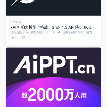
2 个月前
xAI 打响大模型价格战，Grok 4.3 API 降价 60%
马斯克旗下 xAI 静默上线 Grok 4.3，API 价格下调约 60%，引发行业连锁降价，大模型商业化进入 “低价普惠” 阶段。
1385
0