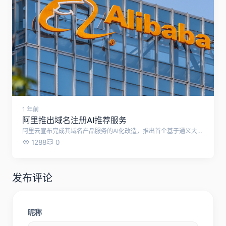
1 年前
阿里推出域名注册AI推荐服务
阿里云宣布完成其域名产品服务的AI化改造，推出首个基于通义大模型的域名AI应用，并上线了包括“.ai”在内的40多个全新热门域名后缀。
1288
0
发布评论
昵称