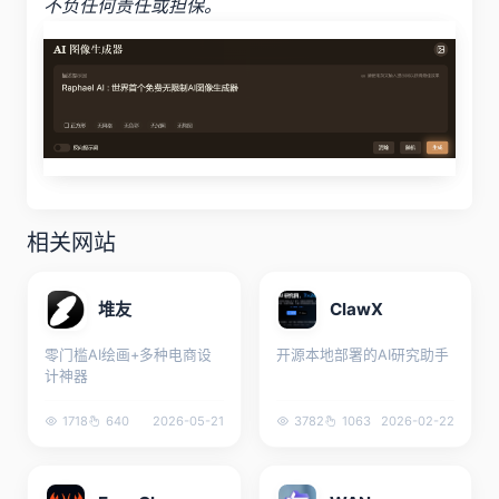
不负任何责任或担保。
相关网站
堆友
ClawX
零门槛AI绘画+多种电商设
开源本地部署的AI研究助手
计神器
1718
640
2026-05-21
3782
1063
2026-02-22