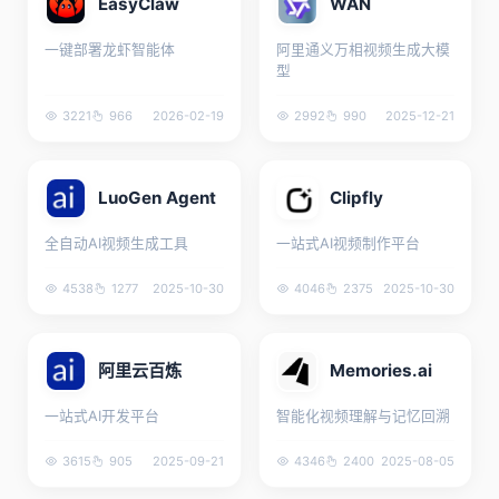
EasyClaw
WAN
一键部署龙虾智能体
阿里通义万相视频生成大模
型
3221
966
2026-02-19
2992
990
2025-12-21
LuoGen Agent
Clipfly
全自动AI视频生成工具
一站式AI视频制作平台
4538
1277
2025-10-30
4046
2375
2025-10-30
阿里云百炼
Memories.ai
一站式AI开发平台
智能化视频理解与记忆回溯
3615
905
2025-09-21
4346
2400
2025-08-05