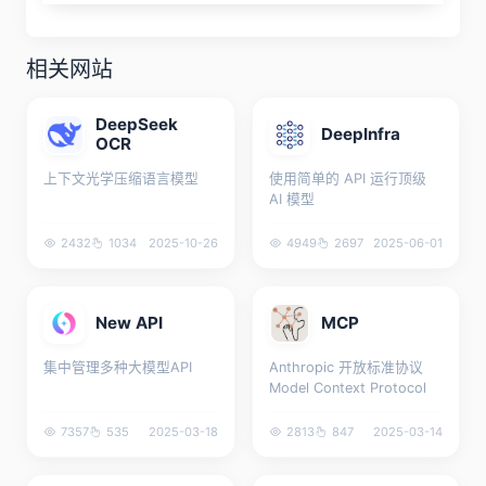
相关网站
DeepSeek
DeepInfra
OCR
上下文光学压缩语言模型
使用简单的 API 运行顶级
AI 模型
2432
1034
2025-10-26
4949
2697
2025-06-01
New API
MCP
集中管理多种大模型API
Anthropic 开放标准协议
Model Context Protocol
7357
535
2025-03-18
2813
847
2025-03-14