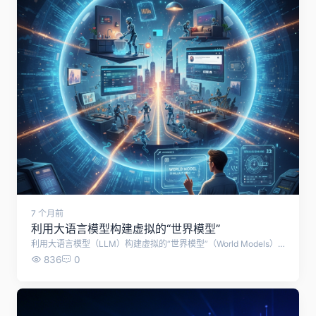
7 个月前
利用大语言模型构建虚拟的“世界模型”
利用大语言模型（LLM）构建虚拟的“世界模型”（World Models），以此作为 KI 智能体（AI Agents）积累经验和训练的场所。 核心概念：让 LLM 成为 AI 的“模拟练习场” 目前，开发能在现实世界执行复杂任务的 AI 智能体（如机器人、自动化软件助手）面临一个巨大挑战：获取实际操作经验的成本极高且充满风险。 如果让机器人在物理世界中通过“试错”来学习，不仅效率低下，还可能造成硬件损毁。 研究人员提出的新思路是：利用已经掌握了海量人类知识的大语言模型（LLM），由它们通过文字或代码生成一个模拟的“世界模型”。 1. 什么是“世界模型”？ 世界模型是一种模拟器，它能预测特定行为可能产生的结果。 传统方式： 需要开发者手动编写复杂的代码来定义物理法则和环境规则。 LLM 驱动方式： 预训练的大模型（如 GPT-4 或 Claude）已经具备了关于世界运行逻辑的知识（例如：知道“推倒杯子水会洒”）。研究人员可以利用 LLM 自动生成这些模拟环境的逻辑。 2. 研究的具体内容 来自上海交通大学、微软研究院、普林斯顿大学和爱丁堡大学的国际研究团队对此进行了深入研究。他们测试了 LLM 在不同环境下充当模拟器的能力： 家庭模拟（Household Simulations）： 模拟洗碗、整理房间等日常任务。 电子商务网站（E-Commerce）： 模拟购物行为、库存管理等逻辑。 3. 关键发现： 强结构化环境表现更佳： 在规则清晰、逻辑严密的场景（如简单的文本游戏或特定流程）中，LLM 驱动的模拟效果非常好。 开放世界的局限性： 对于像社交媒体或复杂的购物网站这类高度开放的环境，LLM 仍需要更多的训练数据和更大的模型参数才能实现高质量的模拟。 真实观察的修正： 实验显示，如果在 LLM 模拟器中加入少量来自现实世界的真实观察数据，模拟的质量会显著提升。 对 AI 行业的意义 加速 AI 智能体进化： 这种方法让 AI 智能体可以在几秒钟内完成数千次的虚拟实验，极大加快了学习速度。 降低训练门槛： 开发者不再需要搭建昂贵的物理实验室，只需要调用 LLM 接口就能创建一个“训练场”。 2026 年的趋势： 这预示着 2026 年及以后，“自主智能体”将成为 AI 发展的核心，而这种“基于模拟的学习”将是通往通用人工智能（AGI）的关键一步。 总结 该研究证明，LLM 不仅仅是聊天机器人，它们可以演变成复杂的“数字世界创造者”。在这个虚拟世界里，新一代的 AI 智能体可以安全、低成本地反复磨练技能，最终再将学到的能力应用到现实生活和工作中。 （ 根据海外媒体编译 ）
836
0