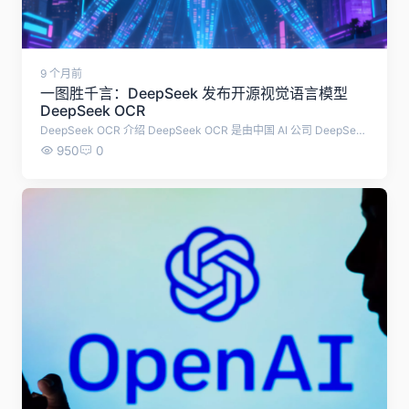
9 个月前
一图胜千言：DeepSeek 发布开源视觉语言模型
DeepSeek OCR
DeepSeek OCR 介绍 DeepSeek OCR 是由中国 AI 公司 DeepSeek AI 于 2025 年 10 月 20 日发布的开源视觉语言模型（VLM），旨在探索“光学上下文压缩”（Contexts Optical Compression）的创新范式。它不是传统的 OCR（光学字符识别）工具，而是将视觉编码视为文本信息的压缩层，帮助大型语言模型（LLM）更高效地处理长文档、图像和多模态数据。 该模型的灵感来源于“一图胜千言”的理念，通过将文本转化为视觉表示，实现显著的令牌（token）减少，同时保持高准确性。 核心创新与架构 DeepSeek OCR 的核心思想是将文本作为图像处理，从而实现高效压缩： 视觉-文本压缩：传统 LLM 处理 1000 字文档可能需要数千个文本令牌，而 DeepSeek OCR 通过视觉编码器将图像压缩为更少的视觉令牌（可减少 7-20 倍），然后解码回文本。测试显示，它能保留 97% 的原始信息。 双阶段架构： DeepEncoder：视觉编码器，负责图像处理，包括文档、图表、化学分子和简单几何图形。它基于先进的视觉模型（如 Vary、GOT-OCR2.0 和 PaddleOCR 的灵感），高效提取特征。 DeepSeek-3B-MoE：解码器，使用混合专家模型（MoE，激活参数仅 5.7 亿），生成文本输出。整个模型大小约为 6.6 GB，运行速度快、内存占用低。 多功能扩展：除了基本 OCR，它支持解析图表（生成 Markdown 表格和图表）、化学公式、几何图形，甚至自然图像。深解析模式（Deep Parsing Mode）特别适用于金融图表等结构化数据。 该模型在 OmniDocBench 等基准测试中达到了端到端模型的 SOTA（最先进）性能，优于 MinerU 2.0 和 GOT-OCR2.0 等更重的模型，同时视觉令牌使用最少。 它还支持 vLLM（虚拟 LLM 推理引擎），便于批量处理。 优势与应用场景 效率提升：减少计算成本，适合处理长上下文（如聊天历史或长文档）。例如，将旧对话“低分辨率”存储为图像，模拟人类记忆衰减机制。 实用性：在 OCR 之外，它能处理复杂视觉任务，如从图像中提取结构化数据，而非简单文本复制。 开源与易用：模型托管在 Hugging Face（deepseek-ai/DeepSeek-OCR），支持 PyTorch 和 CUDA。GitHub 仓库提供完整代码和示例。 局限性：作为实验性模型，对简单矢量图形解析仍有挑战；输出有时可能出现幻觉（如中文符号混入英文响应）。 如何使用（快速入门） 安装依赖：克隆 GitHub 仓库（git clone https://github.com/deepseek-ai/DeepSeek-OCR.git），安装 Transformers 和 vLLM。 Python 示例（使用 Hugging Face）： from transformers import AutoModel, AutoTokenizer from PIL import Image import torch model_name = 'deepseek-ai/DeepSeek-OCR' tokenizer = AutoTokenizer.from_pretrained(model_name, trust_remote_code=True) model = AutoModel.from_pretrained(model_name, trust_remote_code=True, torch_dtype=torch.bfloat16).cuda().eval() # 加载图像 image = Image.open("your_image.png").convert("RGB") # 提示（prompt） prompt = "<image>\nFree OCR." # 或其他任务提示，如 "<image>\nParse chart." inputs = tokenizer(prompt, return_tensors="pt").to(model.device) inputs = image # 添加图像 with torch.no_grad(): outputs = model.generate(**inputs, max_new_tokens=512) print(tokenizer.decode(outputs, skip_special_tokens=True)) 这将从图像中提取并输出文本。 DeepSeek OCR 代表了 OCR 从“文本提取”向“多模态压缩”转型的趋势，对于 AI 研究者和开发者来说，是一个值得关注的开源工具。
950
0