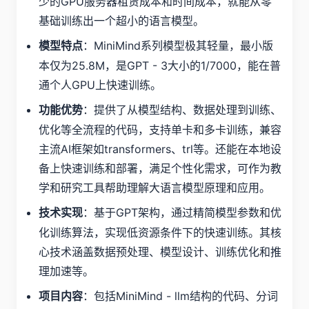
少的GPU服务器租赁成本和时间成本，就能从零
基础训练出一个超小的语言模型。
：MiniMind系列模型极其轻量，最小版
模型特点
本仅为25.8M，是GPT - 3大小的1/7000，能在普
通个人GPU上快速训练。
：提供了从模型结构、数据处理到训练、
功能优势
优化等全流程的代码，支持单卡和多卡训练，兼容
主流AI框架如transformers、trl等。还能在本地设
备上快速训练和部署，满足个性化需求，可作为教
学和研究工具帮助理解大语言模型原理和应用。
：基于GPT架构，通过精简模型参数和优
技术实现
化训练算法，实现低资源条件下的快速训练。其核
心技术涵盖数据预处理、模型设计、训练优化和推
理加速等。
：包括MiniMind - llm结构的代码、分词
项目内容