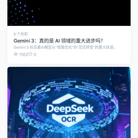
8 个月前
Gemini 3：真的是 AI 领域的重大进步吗？
Gemini 3 标志着AI模型从“增量优化”向“范式转变”的重大跃进。
1163
0