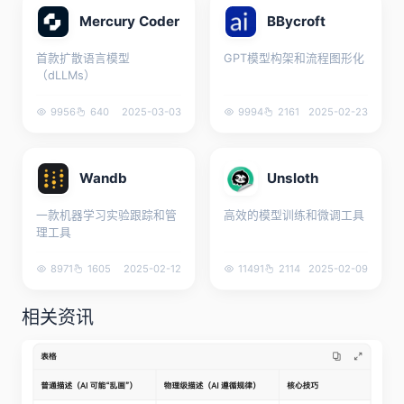
Mercury Coder
BBycroft
首款扩散语言模型
GPT模型构架和流程图形化
（dLLMs）
9956
640
2025-03-03
9994
2161
2025-02-23
Wandb
Unsloth
一款机器学习实验跟踪和管
高效的模型训练和微调工具
理工具
8971
1605
2025-02-12
11491
2114
2025-02-09
相关资讯