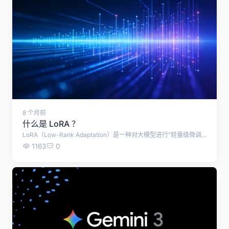
8 个月前
什么是 LoRA ？
LoRA（Low-Rank Adaptation）是一种对大模型进行“轻量级微调”的技术。
1163
0