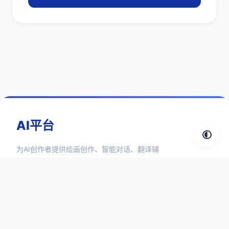
AI平台
为AI创作者提供绘画创作、智能对话、翻译辅
助、3D设计、视频生成、语言合成等1000+ AI
工具和 AI 资讯信息。
探索分类