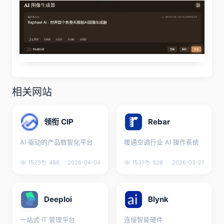
相关网站
领衔 CIP
Rebar
AI 驱动的产品数智化平台
暖通空调行业 AI 操作系统
1523
486
2026-04-04
1537
526
2026-03-21
Deeploi
Blynk
一站式 IT 管理平台
连接智能硬件