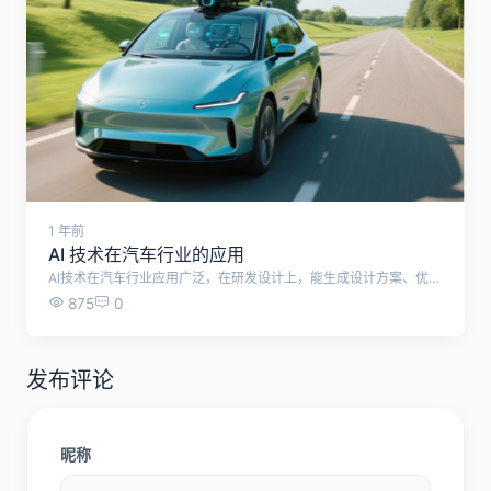
1 年前
AI 技术在汽车行业的应用
AI技术在汽车行业应用广泛，在研发设计上，能生成设计方案、优化虚拟仿真测试；生产制造中，智能机器人提高效率与质量，AI用于检测和流程优化；自动驾驶方面，实现环境感知、决策与路径规划；智能座舱里，多模态交互和智能显示提升体验；售后服务时，可诊断预测故障、提供客户服务；在销售和市场分析中，能预测趋势、精准营销。 研发设计 方案生成与优化：AI算法能根据市场需求和消费者喜好，快速生成多种汽车外形、内饰设计方案。还可通过大模型技术筛选参数，优化设计，缩短设计、验证和修改周期。 虚拟仿真测试：利用AI进行车辆性能、安全性等方面的虚拟仿真测试，如车身气密性仿真、喷涂仿真等，减少实际测试次数，降低研发成本。 生产制造 智能机器人装配：智能机器人可精确完成复杂装配任务，通过内置传感器和智能控制系统，实时监测零部件尺寸精度、装配紧密程度等参数并及时调整。 质量检测：AI视觉检测系统对生产线上的质量图片进行分析计算，能自动识别缺陷并警告、推送责任人处理，还可自动生成统计报表。 生产流程优化：通过分析生产数据，AI找出瓶颈环节和潜在质量问题，实现生产效率最大化和产品质量最优化。数字孪生技术可创建物理车辆的虚拟副本，用于测试产品性能，优化制造过程。 自动驾驶 环境感知与决策：依靠车载传感器、摄像头和雷达收集环境信息，由AI算法分析处理，实现车辆自主导航和决策，如自适应巡航、自动紧急制动等。 路径规划：根据实时路况和目的地，AI为车辆规划最优行驶路径，同时考虑交通规则、行人等因素，确保行驶安全和高效。 智能座舱 语音交互：语音助手可识别和理解驾驶员的语音指令，实现导航、音乐播放、车窗控制等功能，让驾驶员专注于驾驶。 情感交互：通过监测驾驶员的表情、情绪等，提供情感陪伴和个性化服务，如根据驾驶员情绪调整车内氛围灯、音乐等。 售后服务 故障诊断与预测：基于车辆传感器数据和历史维修记录，AI可预测车辆可能出现的故障，提醒车主及时保养和维修。在维修时，AI系统能快速定位故障原因，提供维修方案建议。 客户服务：AI驱动的虚拟助手在售前、售中和售后为客户提供支持，解答产品咨询、处理投诉等，提供24小时不间断服务，提高客户满意度。 供应链管理 需求预测：AI通过分析市场趋势、消费者行为等数据，帮助汽车制造商预测未来市场需求，以便合理安排生产计划和原材料采购。 库存管理与物流优化：优化库存管理，减少库存积压和缺货现象。同时，AI优化物流配送路线和计划，提高物流效率，降低成本。
875
0
发布评论
昵称