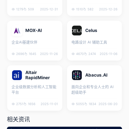
1279
509
2025-12-31
1510
582
2025-12-26
MOX-AI
Celus
企业AI基建伙伴
电路设计 AI 辅助工具
2696
1645
2025-11-26
4670
2474
2025-11-06
Altair
Abacus.AI
RapidMiner
企业级数据分析和人工智能
面向企业和专业人士的 AI
平台
超级助手
2751
1656
2025-11-01
5055
1834
2025-06-20
相关资讯