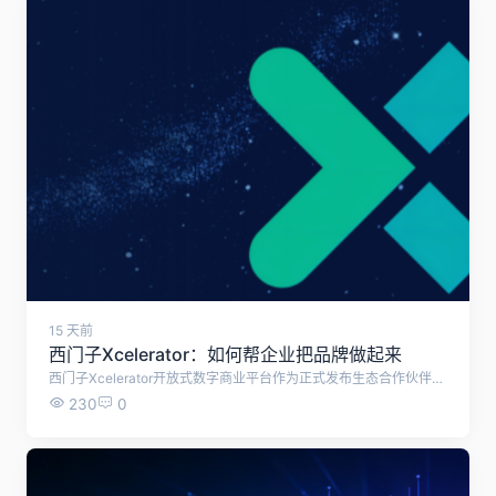
15 天前
西门子Xcelerator：如何帮企业把品牌做起来
西门子Xcelerator开放式数字商业平台作为正式发布生态合作伙伴"繁星计划"，旨在发挥平台网络效应，与生态伙伴共享知识与技术资源，共创面向客户的解决方案，共赢数字化与低碳化新机遇。
230
0