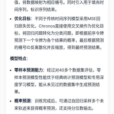
值，将数据映射为相应桶号。同时引入
用于填充时
间序列，
标识序列结束。
：不同于传统时间序列模型采用MSE回
优化目标
归损失优化，Chronos直接使用交叉熵作为优化目
标，将回归问题转化为分类问题，即根据前序令牌
预测下一个令牌为各个结果的概率，最后根据预测
的桶号ID反离散化并反缩放，得到最终预测结果。
：
模型特点
：经过对40多个数据集评估，零
零样本预测能力
样本预测模型性能优于经典统计预测模型和专用深
度学习模型，能从未见过的数据集中生成预测结
果。
：训练完成后，可通过自回归采样多个未
概率预测
来轨迹来获得概率预测，还支持分位数输出。