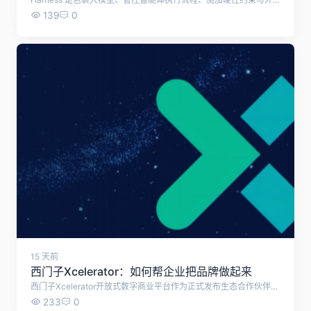
139
0
15 天前
西门子Xcelerator：如何帮企业把品牌做起来
西门子Xcelerator开放式数字商业平台作为正式发布生态合作伙伴"繁星计划"，旨在发挥平台网络效应，与生态伙伴共享知识与技术资源，共创面向客户的解决方案，共赢数字化与低碳化新机遇。
233
0