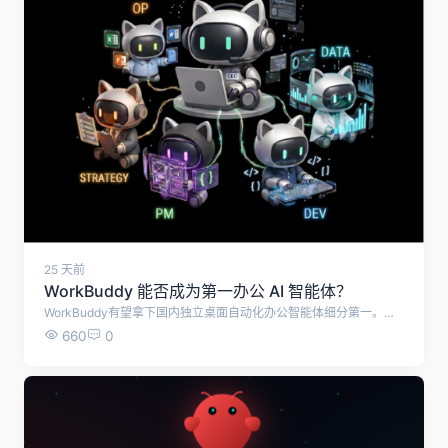
25 天前
WorkBuddy 能否成为第一办公 AI 智能体？
WorkBuddy有望拿下国内独立桌面自动化办公智能体细分第一。但受企业协同生态、移动端能力等短板限制，无法成为全域企业及全球办公AI赛道第一名，将与钉钉悟空、WPS AI形成差异化竞争格局。
660
0