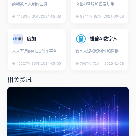
蝉镜数字人制作工具
企业AI客服和语音助手
14683
3045
2024-09-08
9844
1875
2024-09-08
度加
怪兽AI数字人
人人可用的AIGC创作平台
数字人短视频创作和直播
10527
2079
2024-09-06
7867
724
2023-12-28
相关资讯