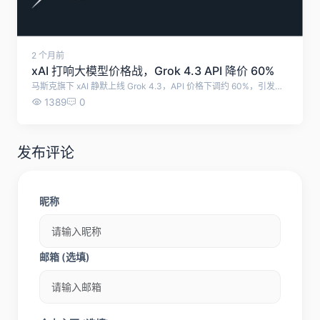
2 个月前
xAI 打响大模型价格战，Grok 4.3 API 降价 60%
马斯克旗下 xAI 静默上线 Grok 4.3，API 价格下调约 60%，引发行业连锁降价，大模型商业化进入 “低价普惠” 阶段。
1389
0
发布评论
昵称
邮箱 (选填)