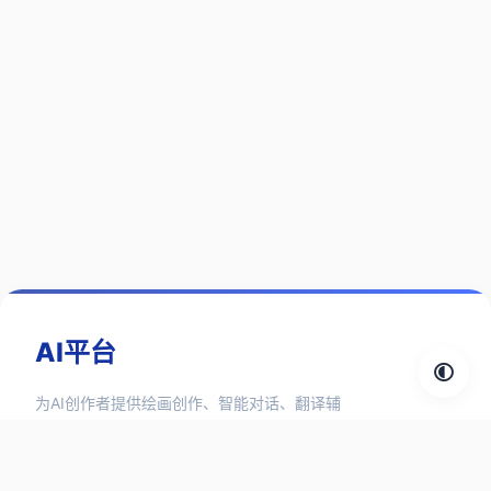
AI平台
为AI创作者提供绘画创作、智能对话、翻译辅
助、3D设计、视频生成、语言合成等1000+ AI
工具和 AI 资讯信息。