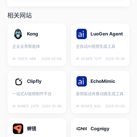
相关网站
Kong
LuoGen Agent
企业业务智能体
全自动AI视频生成工具
1192
499
2026-02-04
4538
1277
2025-10-30
Clipfly
EchoMimic
一站式AI视频制作平台
音频驱动肖像动画生成工具
4046
2375
2025-10-30
9056
820
2025-01-05
蝉镜
Cognigy