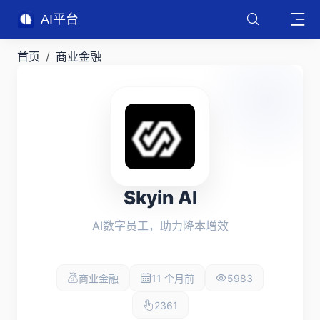
AI平台
首页
商业金融
Skyin AI
AI数字员工，助力降本增效
商业金融
11 个月前
5983
2361