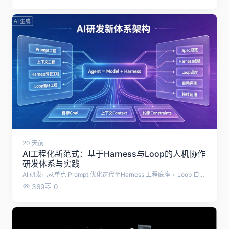
20 天前
AI工程化新范式：基于Harness与Loop的人机协作
研发体系与实践
AI 研发已从单点 Prompt 优化迭代至Harness 工程底座 + Loop 自治闭环 + SDD 标准化规范的三位一体体系，通过重构人机协作模式，解决大模型落地不稳定、难规模化的痛点，实现企业级 AI 从原型试用走向工程化、自动化、体系化落地。
369
0