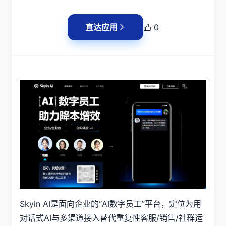
直达应用
0
Skyin AI是面向企业的“AI数字员工”平台，定位为用
对话式AI与多渠道接入替代重复性客服/销售/社群运